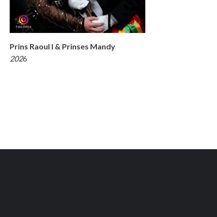
Prins Raoul I & Prinses Mandy
202
6