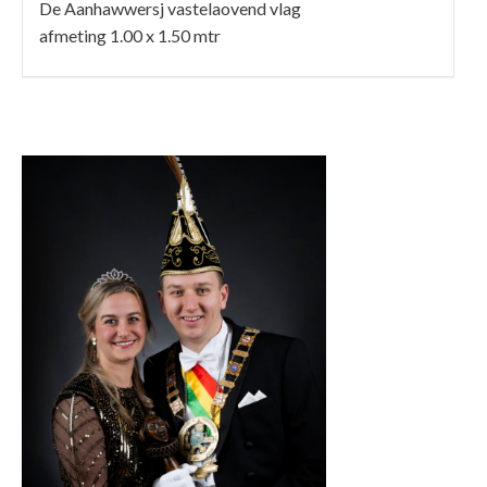
De Aanhawwersj vastelaovend vlag
afmeting 1.00 x 1.50 mtr