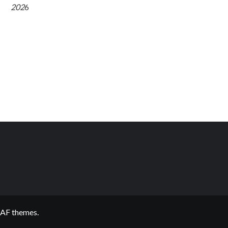
202
6
AF themes.