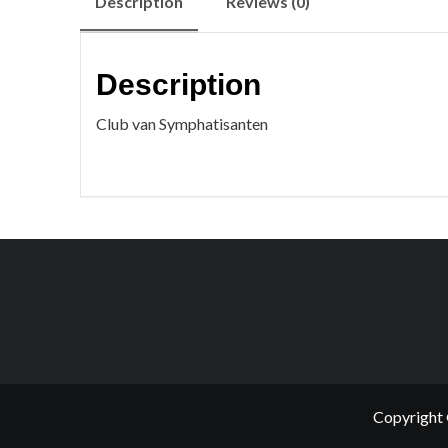
Description
Reviews (0)
Description
Club van Symphatisanten
Copyright 